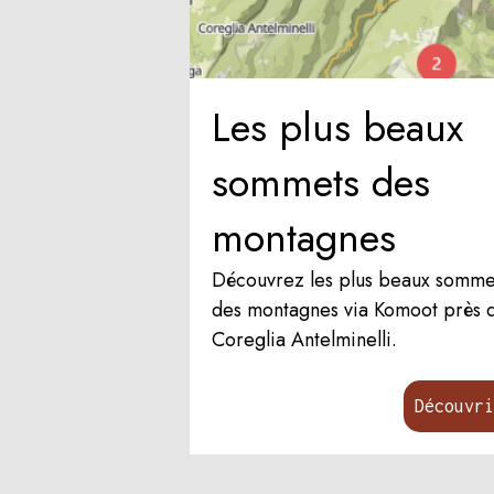
Les plus beaux
sommets des
montagnes
Découvrez les plus beaux somme
des montagnes via Komoot près 
Coreglia Antelminelli.
Découvr