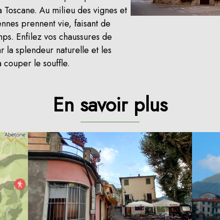
a Toscane. Au milieu des vignes et
iennes prennent vie, faisant de
ps. Enfilez vos chaussures de
 la splendeur naturelle et les
à couper le souffle.
En savoir plus