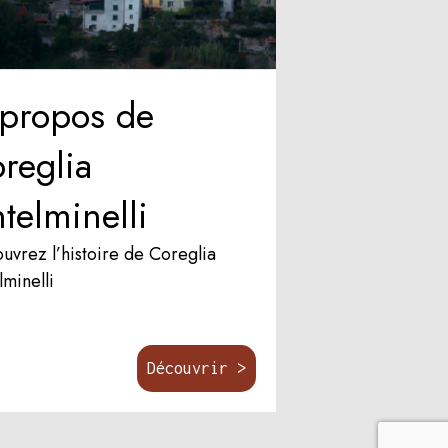
propos de
reglia
telminelli
uvrez l’histoire de Coreglia
lminelli
Découvrir >