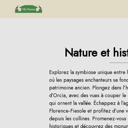
Nature et his
Explorez la symbiose unique entre la
où les paysages enchanteurs se fo
patrimoine ancien. Plongez dans l’h
d’Orcia, avec des vues à couper le s
qui ornent la vallée. Échappez à l’ag
Florence-Fiesole et profitez d’une 
depuis les collines. Promenez-vous 
historiques et découvrez des monu