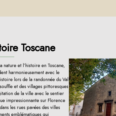
toire Toscane
 nature et l’histoire en Toscane,
ndent harmonieusement avec le
istoire lors de la randonnée du Val
ouffle et des villages pittoresques
itation de la ville avec le sentier
vue impressionnante sur Florence
dans les rues pavées des villes
ments emblématiques qui