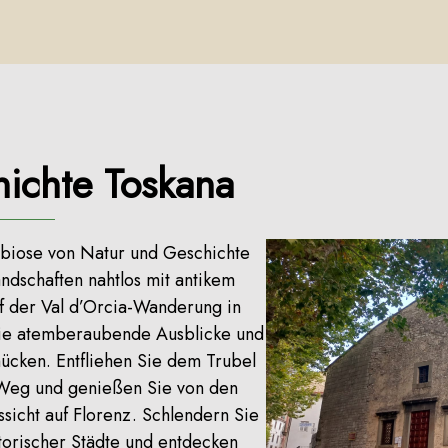
ichte Toskana
mbiose von Natur und Geschichte
dschaften nahtlos mit antikem
f der Val d’Orcia-Wanderung in
Sie atemberaubende Ausblicke und
mücken. Entfliehen Sie dem Trubel
-Weg und genießen Sie von den
icht auf Florenz. Schlendern Sie
storischer Städte und entdecken