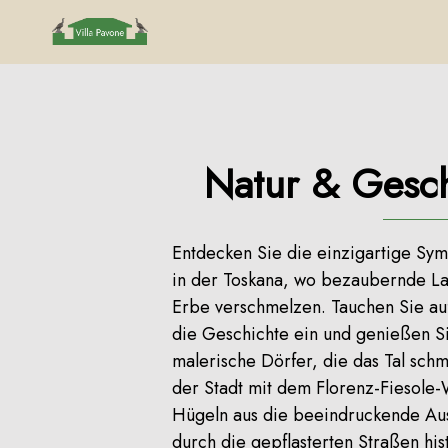
Natur & Gesch
Entdecken Sie die einzigartige Sy
in der Toskana, wo bezaubernde Lan
Erbe verschmelzen. Tauchen Sie au
die Geschichte ein und genießen 
malerische Dörfer, die das Tal sch
der Stadt mit dem Florenz-Fiesole
Hügeln aus die beeindruckende Auss
durch die gepflasterten Straßen hi