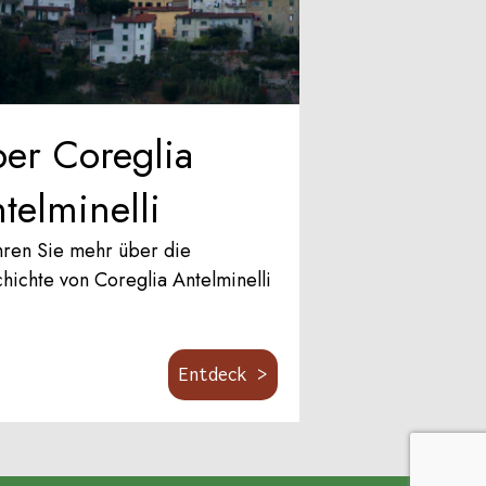
er Coreglia
telminelli
hren Sie mehr über die
hichte von Coreglia Antelminelli
Entdeck >