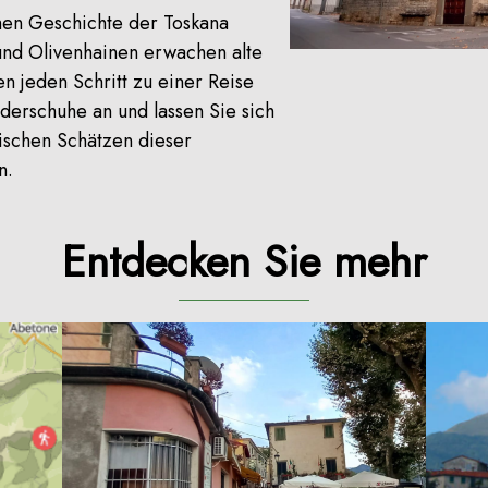
hen Geschichte der Toskana
nd Olivenhainen erwachen alte
n jeden Schritt zu einer Reise
derschuhe an und lassen Sie sich
ischen Schätzen dieser
n.
Entdecken Sie mehr